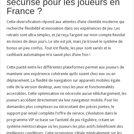
sécurisé pour les joueurs en
France ?
Cette diversification répond aux attentes d’une clientèle moderne qui
recherche flexibilité et innovation dans ses expériences de jeu. Les
retraits sont ultra simples, et j’ai reçu l’argent sur mon compte Revolut
en moins de deux jours. Le site est joli, mais j’ai trouvé le système de
bonus un peu confus. Tout est fluide, les jeux sont variés et le
cashback automatique m’a sauvé plus d’une fois !
Cette parité entre les différentes plateformes permet aux joueurs de
maintenir une expérience cohérente qu’ils soient chez eux ou en
déplacement. La fluidité de navigation sur appareils mobiles égale
celle de la version desktop, avec tous les jeux et fonctionnalités
accessibles. Cette optimisation ne nécessite aucun téléchargement, les
joueurs accédant directement via leur navigateur mobile. Pour les
demandes plus complexes ou nécessitant des pièces jointes, le
support par email complète l’offre de service. L’évolution dans le
programme VIP se base sur l’activité de jeu régulière, créant un
système méritocratique où les joueurs les plus actifs bénéficient des
meilleures conditions. Cette promotion s’étale généralement sur les